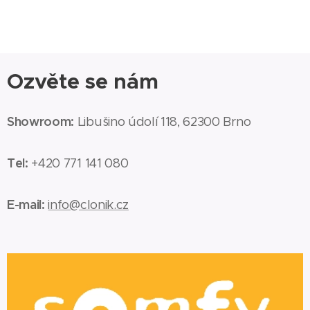
Ozvěte se nám
Showroom:
Libušino údolí 118, 62300 Brno
Tel:
+420 771 141 080
E-mail:
info@clonik.cz