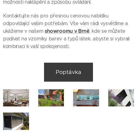
možnosti naklápění a způsobu ovládání.
Kontaktujte nás pro přesnou cenovou nabídku
odpovídající vašim potřebám. Vše vám rádi vysvětlíme a
showroomu v Brně
ukážeme v našem
, kde se můžete
podívat na vzorníky barev a typů látek, abyste si vybrali
kombinaci k vaší spokojenosti.
Poptávka