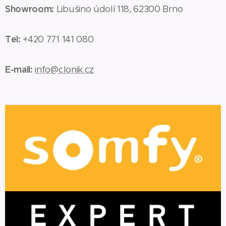
Showroom:
Libušino údolí 118, 62300 Brno
Tel:
+420 771 141 080
E-mail:
info@clonik.cz