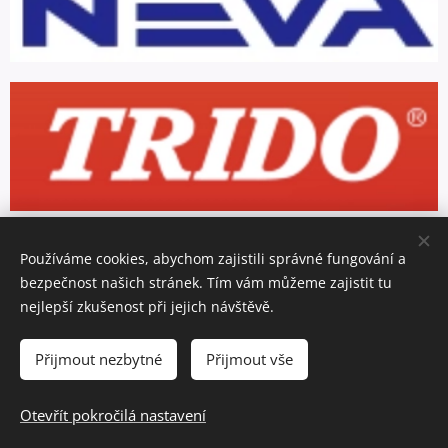
Používáme cookies, abychom zajistili správné fungování a
bezpečnost našich stránek. Tím vám můžeme zajistit tu
nejlepší zkušenost při jejich návštěvě.
Přijmout nezbytné
Přijmout vše
Otevřít pokročilá nastavení
© 2021 CLONÍK s.r.o.
Cookies