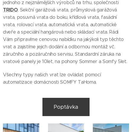
jednoho z nejznámějších výrobců na trhu, společnosti
TRIDO
. Sekční garážová vrata, průmyslová garážová
vrata, posuvná vrata do boku, křídlová vrata, fasádní
vrata, rolovací vrata, automatická vrata, automatické
dveře a speciální hangárová nebo skládací vrata. Rádi
Vám připravíme cenovou nabídku na jakýkoli typ těchto
vrat a zajistíme jejich dodání a odbornou montáž vč.
záručního a pozáručního servisu. Standardní záruka na
vratové panely je 10let, na pohony Sommer a Somfy 5let.
Všechny typy našich vrat lze ovládat pomocí
automatizace domácnosti SOMFY TaHoma.
Poptávka