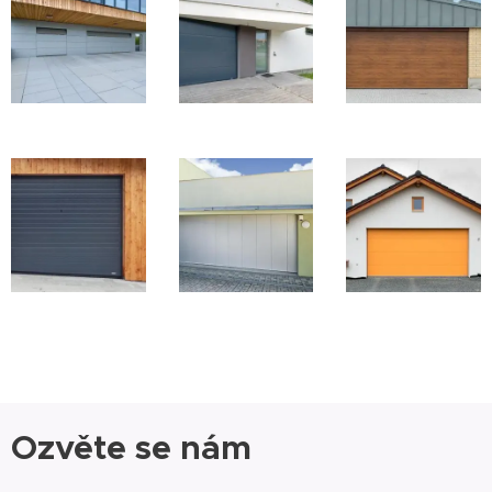
Ozvěte se nám