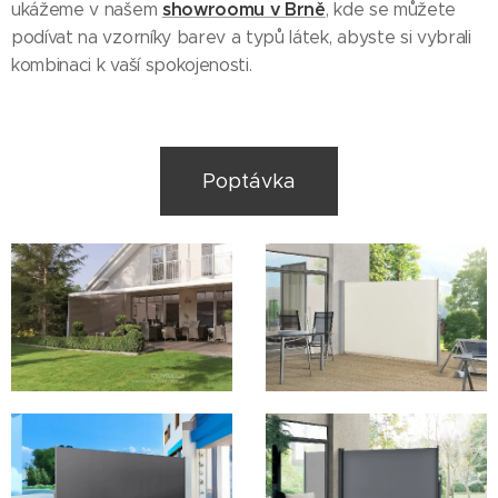
showroomu v Brně
ukážeme v našem
, kde se můžete
podívat na vzorníky barev a typů látek, abyste si vybrali
kombinaci k vaší spokojenosti.
Poptávka