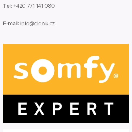
Tel:
+420 771 141 080
E-mail:
info@clonik.cz