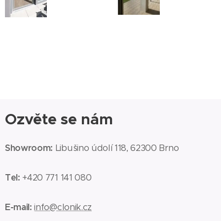
Ozvěte se nám
Showroom:
Libušino údolí 118, 62300 Brno
Tel:
+420 771 141 080
E-mail:
info@clonik.cz