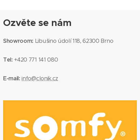
Ozvěte se nám
Showroom:
Libušino údolí 118, 62300 Brno
Tel:
+420 771 141 080
E-mail:
info@clonik.cz