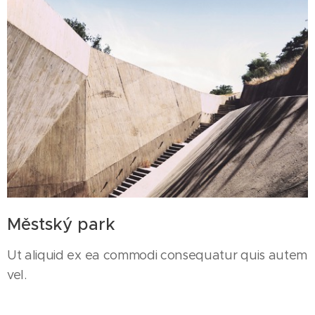
Městský park
Ut aliquid ex ea commodi consequatur quis autem
vel.