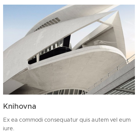
Knihovna
Ex ea commodi consequatur quis autem vel eum
iure.