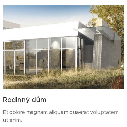
Rodinný dům
Et dolore magnam aliquam quaerat voluptatem
ut enim.