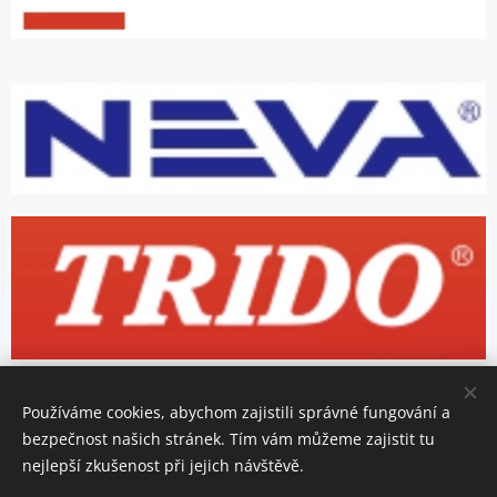
Používáme cookies, abychom zajistili správné fungování a
bezpečnost našich stránek. Tím vám můžeme zajistit tu
nejlepší zkušenost při jejich návštěvě.