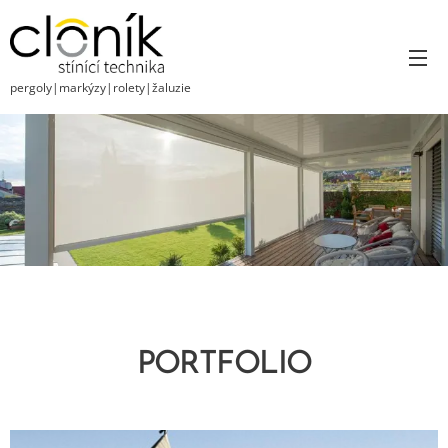
pergoly|markýzy|rolety|žaluzie
PORTFOLIO